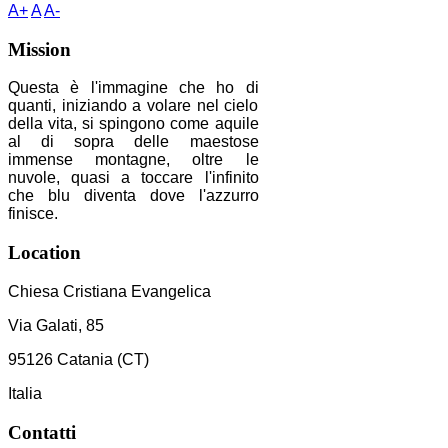
A+
A
A-
Mission
Questa è l'immagine che ho di
quanti, iniziando a volare nel cielo
della vita, si spingono come aquile
al di sopra delle maestose
immense montagne, oltre le
nuvole, quasi a toccare l'infinito
che blu diventa dove l'azzurro
finisce.
Location
Chiesa Cristiana Evangelica
Via Galati, 85
95126 Catania (CT)
Italia
Contatti