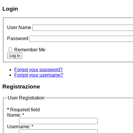
Login
User Name
Password
Remember Me
Forgot your password?
Forgot your username?
Registrazione
User Registration
*
Required field
Name:
*
Username:
*