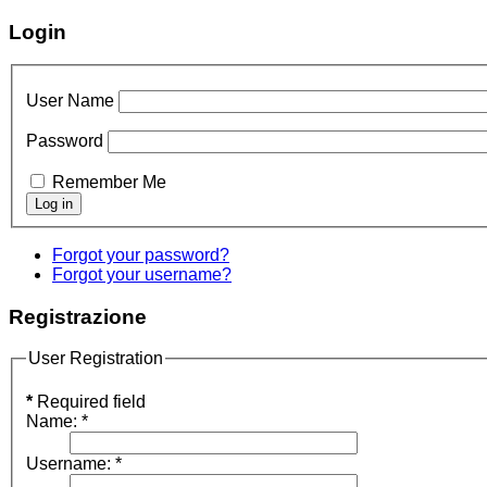
Login
User Name
Password
Remember Me
Forgot your password?
Forgot your username?
Registrazione
User Registration
*
Required field
Name:
*
Username:
*